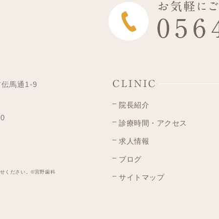
CLINIC
市伝馬通1-9
院長紹介
00
診療時間・アクセス
求人情報
ブログ
せください。©宮野歯科
サイトマップ