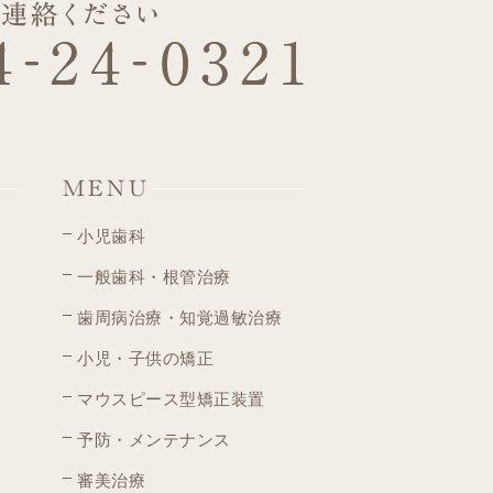
MENU
小児歯科
一般歯科・根管治療
歯周病治療・知覚過敏治療
小児・子供の矯正
マウスピース型矯正装置
予防・メンテナンス
審美治療