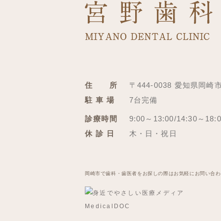
住 所
〒444-0038 愛知県岡崎
駐 車 場
7台完備
診療時間
9:00～13:00/14:30～18:
休 診 日
木・日・祝日
岡崎市で歯科・歯医者をお探しの際はお気軽にお問い合わ