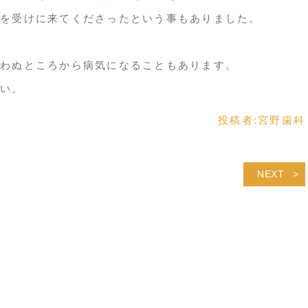
を受けに来てくださったという事もありました。
わぬところから病気になることもあります。
い。
投稿者:
宮野歯科
NEXT