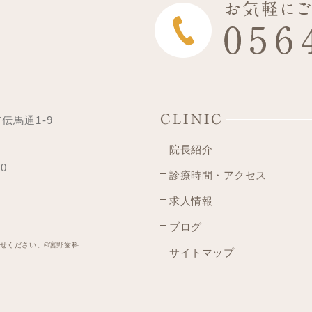
CLINIC
市伝馬通1-9
院長紹介
00
診療時間・アクセス
求人情報
ブログ
せください。©宮野歯科
サイトマップ