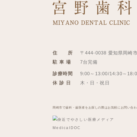
住 所
〒444-0038 愛知県岡崎
駐 車 場
7台完備
診療時間
9:00～13:00/14:30～18:
休 診 日
木・日・祝日
岡崎市で歯科・歯医者をお探しの際はお気軽にお問い合わ