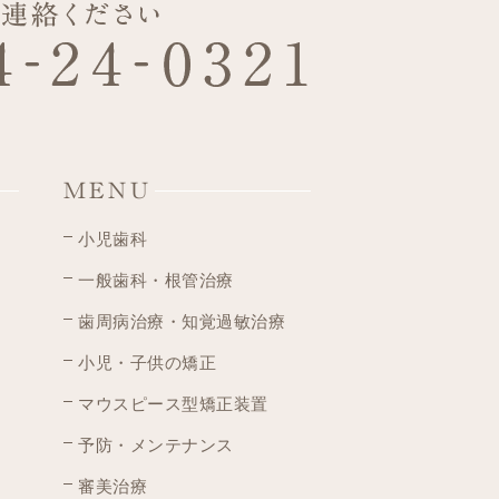
MENU
小児歯科
一般歯科・根管治療
歯周病治療・知覚過敏治療
小児・子供の矯正
マウスピース型矯正装置
予防・メンテナンス
審美治療