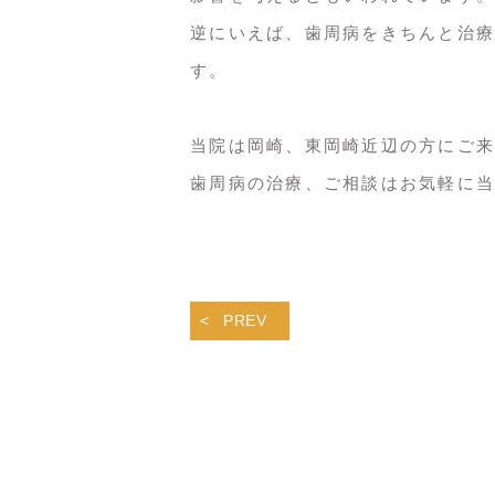
逆にいえば、歯周病をきちんと治療
す。
当院は岡崎、東岡崎近辺の方にご来
歯周病の治療、ご相談はお気軽に当
PREV