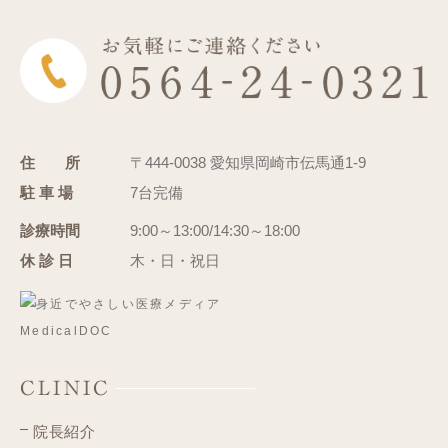
住 所
〒444-0038 愛知県岡崎市伝馬通1-9
駐 車 場
7台完備
診療時間
9:00～13:00/14:30～18:00
休 診 日
木・日・祝日
CLINIC
院長紹介