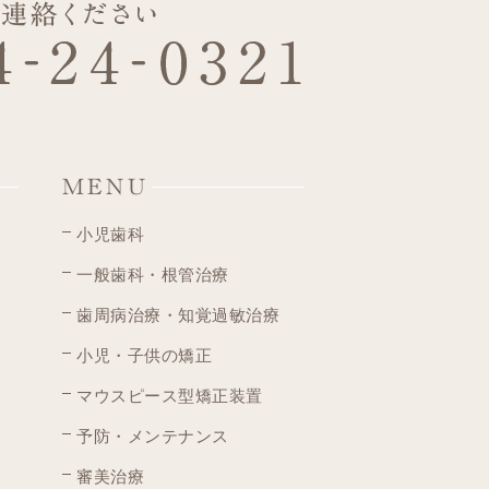
MENU
小児歯科
一般歯科・根管治療
歯周病治療・知覚過敏治療
小児・子供の矯正
マウスピース型矯正装置
予防・メンテナンス
審美治療