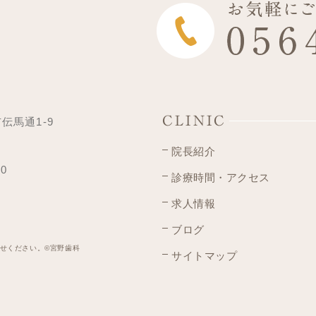
CLINIC
市伝馬通1-9
院長紹介
00
診療時間・アクセス
求人情報
ブログ
せください。©宮野歯科
サイトマップ