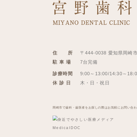
住 所
〒444-0038 愛知県岡崎
駐 車 場
7台完備
診療時間
9:00～13:00/14:30～18:
休 診 日
木・日・祝日
岡崎市で歯科・歯医者をお探しの際はお気軽にお問い合わ