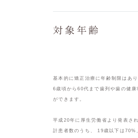
対象年齢
基本的に矯正治療に年齢制限はあり
6歳頃から60代まで歯列や歯の健
ができます。
平成20年に厚生労働省より発表さ
計患者数のうち、 19歳以下は70