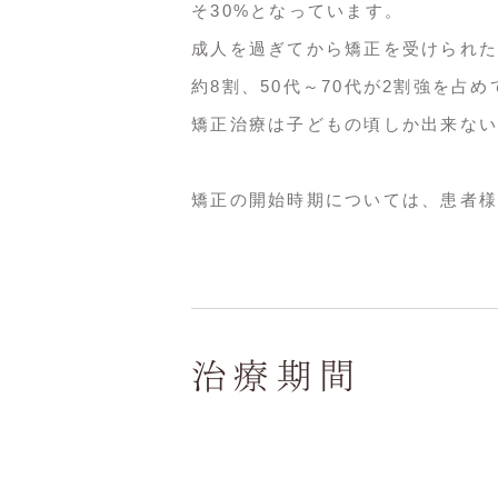
そ30%となっています。
成人を過ぎてから矯正を受けられた
約8割、50代～70代が2割強を占
矯正治療は子どもの頃しか出来ない
矯正の開始時期については、患者様
治療期間